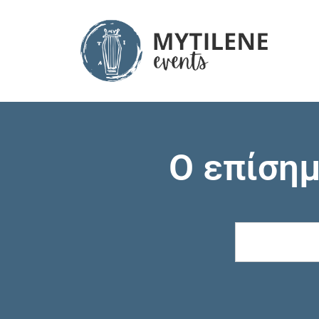
Ο επίση