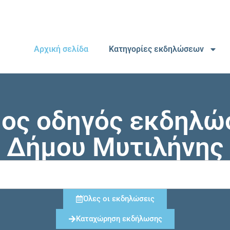
Αρχική σελίδα
Κατηγορίες εκδηλώσεων
μος οδηγός εκδηλώ
Δήμου Μυτιλήνης
Όλες οι εκδηλώσεις
Καταχώρηση εκδήλωσης