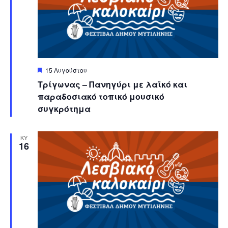
Featured
15 Αυγούστου
Τρίγωνας – Πανηγύρι με λαϊκό και
παραδοσιακό τοπικό μουσικό
συγκρότημα
ΚΥ
16