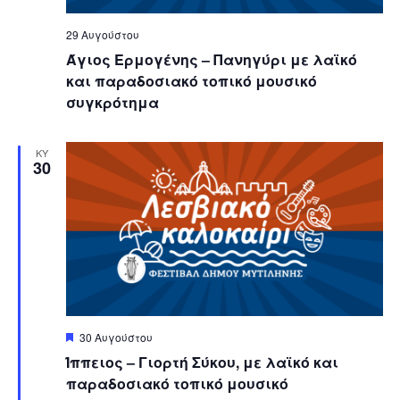
29 Αυγούστου
Άγιος Ερμογένης – Πανηγύρι με λαϊκό
και παραδοσιακό τοπικό μουσικό
συγκρότημα
ΚΥ
30
Featured
30 Αυγούστου
Ίππειος – Γιορτή Σύκου, με λαϊκό και
παραδοσιακό τοπικό μουσικό