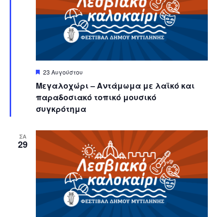
Featured
23 Αυγούστου
Μεγαλοχώρι – Αντάμωμα με λαϊκό και
παραδοσιακό τοπικό μουσικό
συγκρότημα
ΣΑ
29