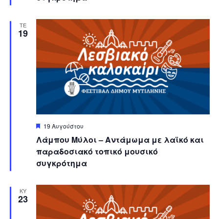
ΤΕ
19
Featured
19 Αυγούστου
Λάμπου Μύλοι – Αντάμωμα με λαϊκό και
παραδοσιακό τοπικό μουσικό
συγκρότημα
ΚΥ
23