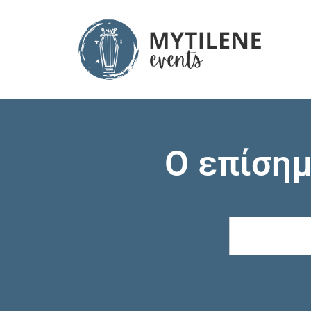
Ο επίση