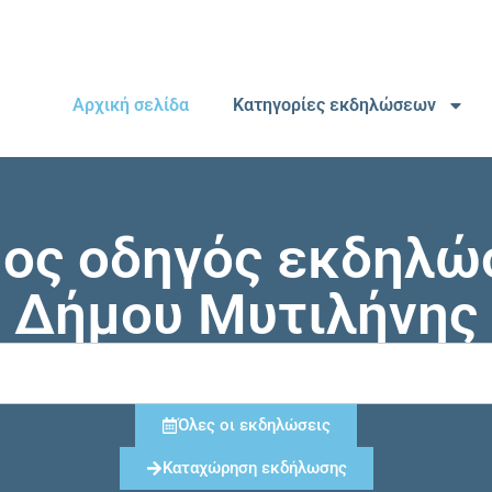
Αρχική σελίδα
Κατηγορίες εκδηλώσεων
μος οδηγός εκδηλώ
Δήμου Μυτιλήνης
Όλες οι εκδηλώσεις
Καταχώρηση εκδήλωσης