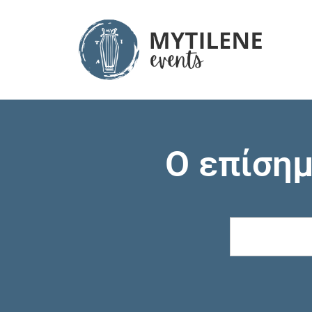
Ο επίση