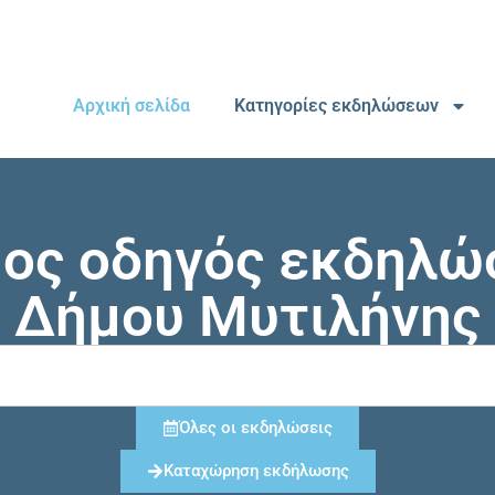
Αρχική σελίδα
Κατηγορίες εκδηλώσεων
μος οδηγός εκδηλώ
Δήμου Μυτιλήνης
Όλες οι εκδηλώσεις
Καταχώρηση εκδήλωσης