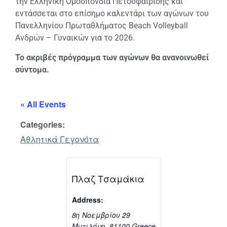
την Ελληνική Ομοσπονδία Πετοσφαίρισης και
εντάσσεται στο επίσημο καλεντάρι των αγώνων του
Πανελληνίου Πρωταθλήματος Beach Volleyball
Ανδρών – Γυναικών για το 2026.
Το ακριβές πρόγραμμα των αγώνων θα ανανοινωθεί
σύντομα.
« All Events
Categories:
Αθλητικά Γεγονότα
Πλαζ Τσαμάκια
Address:
8η Νοεμβρίου 29
Μυτιλήνη
,
81100
Greece