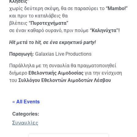
Κλήσεις”
χωρίς δεύτερη σκέψη, θα σε παρασύρει το
“Mambo!”
και πριν το καταλάβεις θα
βλέπεις
“Πυροτεχνήµατα”
σε έναν καθαρό ουρανό, πριν πούμε
“Καληνύχτα”!
Hit µετά το hit, σε ένα εκρηκτικό party!
Παραγωγή
:
Galaxias Live Productions
Παράλληλα με τη συναυλία θα πραγματοποιηθεί
διήμερο
Εθελοντικής Αιμοδοσίας
για την ενίσχυση
του
Συλλόγου Εθελοντών Αιμοδοτών Λέσβου
« All Events
Categories:
Συναυλίες