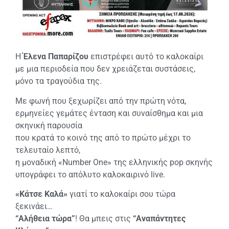
Η
Έλενα Παπαρίζου
επιστρέφει αυτό το καλοκαίρι
µε µια περιοδεία που δεν χρειάζεται συστάσεις,
µόνο τα τραγούδια της.
Με φωνή που ξεχωρίζει από την πρώτη νότα,
ερμηνείες γεμάτες ένταση και συναίσθημα και µια
σκηνική παρουσία
που κρατά το κοινό της από το πρώτο μέχρι το
τελευταίο λεπτό,
η μοναδική «Number One» της ελληνικής pop σκηνής
υπογράφει το απόλυτο καλοκαιρινό live.
«Κάτσε Καλά»
γιατί το καλοκαίρι σου τώρα
ξεκινάει…
“Αλήθεια τώρα”
! Θα µπεις στις
“Αναπάντητες