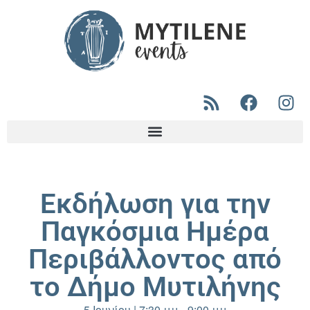
Εκδήλωση για την
Παγκόσμια Ημέρα
Περιβάλλοντος από
το Δήμο Μυτιλήνης
5 Ιουνίου
|
7:30 μμ
-
9:00 μμ